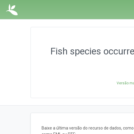
Fish species occurre
Versão ma
Baixe a última versão do recurso de dados, com