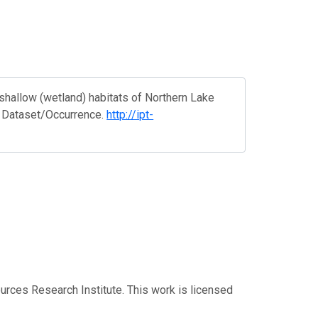
shallow (wetland) habitats of Northern Lake
e. Dataset/Occurrence.
http://ipt-
ources Research Institute. This work is licensed