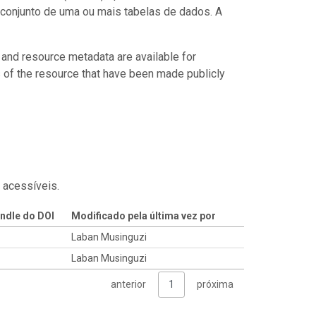
conjunto de uma ou mais tabelas de dados. A
 and resource metadata are available for
s of the resource that have been made publicly
 acessíveis.
ndle do DOI
Modificado pela última vez por
Laban Musinguzi
Laban Musinguzi
anterior
1
próxima