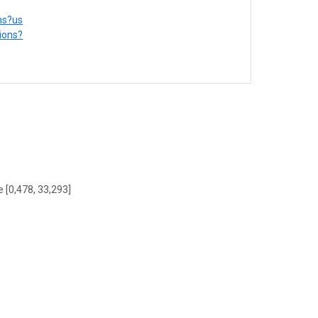
ons?us
tions?
e [0,478, 33,293]