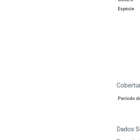
Espécie
Cobertu
Período d
Dados S