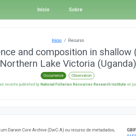
Início
Sobre
Início
Recurso
nce and composition in shallow 
Northern Lake Victoria (Uganda
Occurrence
Observation
is recente published by
National Fisheries Resources Research Institute
on
ju
o um Darwin Core Archive (DwC-A) ou recurso de metadados,
GBIF