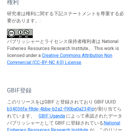
権利
研究者は権利に関する下記ステートメントを尊重する必
要があります。:
パブリッシャーとライセンス保持者権利者は National
Fisheries Resources Research Institute。 This work is
licensed under a
Creative Commons Attribution Non
Commercial (CC-BY-NC 4.0) License
.
GBIF登録
このリソースをはGBIF と登録されており GBIF UUID:
b34036fa-f8de-4bbe-b2a2-f90ba0a234fd
が割り当てら
れています。
GBIF Uganda
によって承認されたデータ
パブリッシャーとして GBIF に登録されている
National
Fisheries Resources Research Institute
が、このリソー