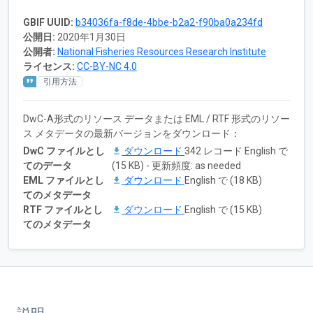
GBIF UUID:
b34036fa-f8de-4bbe-b2a2-f90ba0a234fd
公開日:
2020年1月30日
公開者:
National Fisheries Resources Research Institute
ライセンス:
CC-BY-NC 4.0
引用方法
DwC-A形式のリソース データまたは EML / RTF 形式のリソー
ス メタデータの最新バージョンをダウンロード：
DwC ファイルとし
ダウンロード
342 レコード English で
てのデータ
(15 KB) - 更新頻度: as needed
EML ファイルとし
ダウンロード
English で (18 KB)
てのメタデータ
RTF ファイルとし
ダウンロード
English で (15 KB)
てのメタデータ