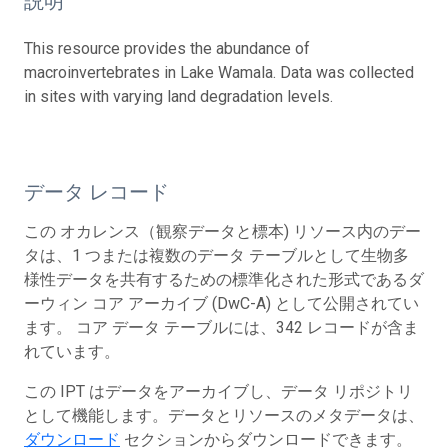
説明
This resource provides the abundance of
macroinvertebrates in Lake Wamala. Data was collected
in sites with varying land degradation levels.
データ レコード
この オカレンス（観察データと標本) リソース内のデー
タは、1 つまたは複数のデータ テーブルとして生物多
様性データを共有するための標準化された形式であるダ
ーウィン コア アーカイブ (DwC-A) として公開されてい
ます。 コア データ テーブルには、342 レコードが含ま
れています。
この IPT はデータをアーカイブし、データ リポジトリ
として機能します。データとリソースのメタデータは、
ダウンロード
セクションからダウンロードできます。