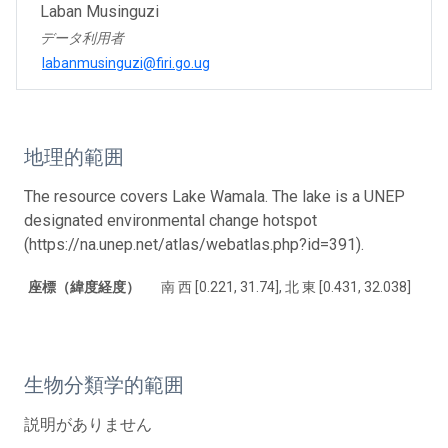
Laban Musinguzi
データ利用者
labanmusinguzi@firi.go.ug
地理的範囲
The resource covers Lake Wamala. The lake is a UNEP
designated environmental change hotspot
(https://na.unep.net/atlas/webatlas.php?id=391).
座標（緯度経度）
南 西 [0.221, 31.74], 北 東 [0.431, 32.038]
生物分類学的範囲
説明がありません