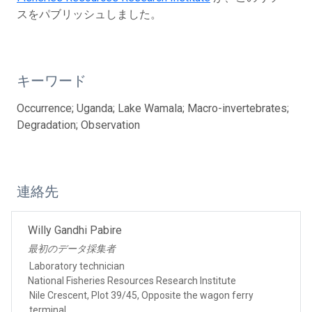
スをパブリッシュしました。
キーワード
Occurrence; Uganda; Lake Wamala; Macro-invertebrates;
Degradation; Observation
連絡先
Willy Gandhi Pabire
最初のデータ採集者
Laboratory technician
National Fisheries Resources Research Institute
Nile Crescent, Plot 39/45, Opposite the wagon ferry
terminal