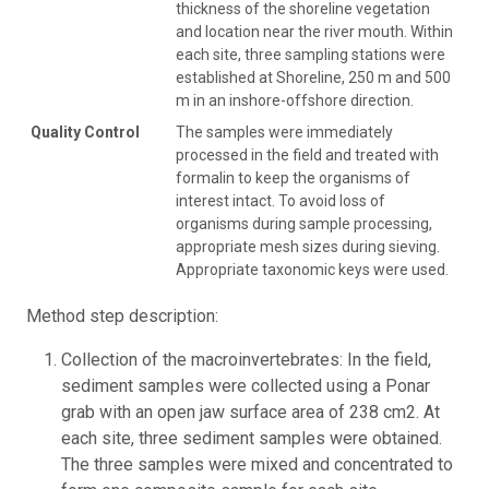
thickness of the shoreline vegetation
and location near the river mouth. Within
each site, three sampling stations were
established at Shoreline, 250 m and 500
m in an inshore-offshore direction.
Quality Control
The samples were immediately
processed in the field and treated with
formalin to keep the organisms of
interest intact. To avoid loss of
organisms during sample processing,
appropriate mesh sizes during sieving.
Appropriate taxonomic keys were used.
Method step description:
Collection of the macroinvertebrates: In the field,
sediment samples were collected using a Ponar
grab with an open jaw surface area of 238 cm2. At
each site, three sediment samples were obtained.
The three samples were mixed and concentrated to