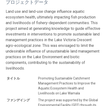
プロジェクトデータ
Land use and land-use change influence aquatic
ecosystem health, ultimately impacting fish production
and livelihoods of fishery-dependent communities. This
project aimed at generating knowledge to guide effective
investments in interventions to promote sustainable land
management practices in the Lake Victoria Crescent
agro-ecological zone. This was envisaged to limit the
undesirable influence of unsustainable land management
practices on the Lake Environment and biotic
components, contributing to the sustainability of
livelihoods.
タイトル
Promoting Sustainable Catchment
Management Practices to Improve the
Aquatic Ecosystem Health and
Livelihoods on Lake Wamala
ファンデイング
The project was supported by the Global
Environmental Facility (GEF) through its