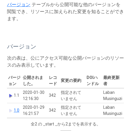
バージョン
テーブルから公開可能な他のバージョンを
閲覧でき、リソースに加えられた変更を知ることができ
ます。
バージョン
次の表は、公にアクセス可能な公開バージョンのリソー
スのみ表示しています。
バージ
公開されま
レコ
DOIハ
最終更新
変更の要約
ョン
した。
ード
ンドル
者
2020-01-30
指定されて
Laban
1.1
342
12:16:30
いません
Musinguzi
2020-01-29
指定されて
Laban
1.0
342
16:21:57
いません
Musinguzi
全2 の _start _から2までを表示する。