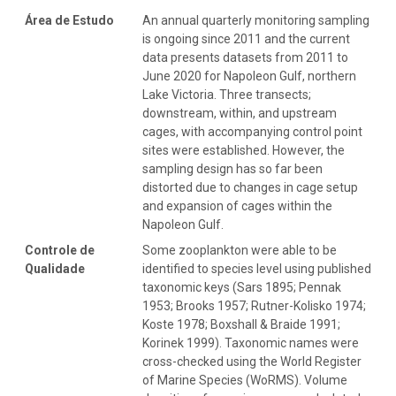
Área de Estudo
An annual quarterly monitoring sampling
is ongoing since 2011 and the current
data presents datasets from 2011 to
June 2020 for Napoleon Gulf, northern
Lake Victoria. Three transects;
downstream, within, and upstream
cages, with accompanying control point
sites were established. However, the
sampling design has so far been
distorted due to changes in cage setup
and expansion of cages within the
Napoleon Gulf.
Controle de
Some zooplankton were able to be
Qualidade
identified to species level using published
taxonomic keys (Sars 1895; Pennak
1953; Brooks 1957; Rutner-Kolisko 1974;
Koste 1978; Boxshall & Braide 1991;
Korinek 1999). Taxonomic names were
cross-checked using the World Register
of Marine Species (WoRMS). Volume