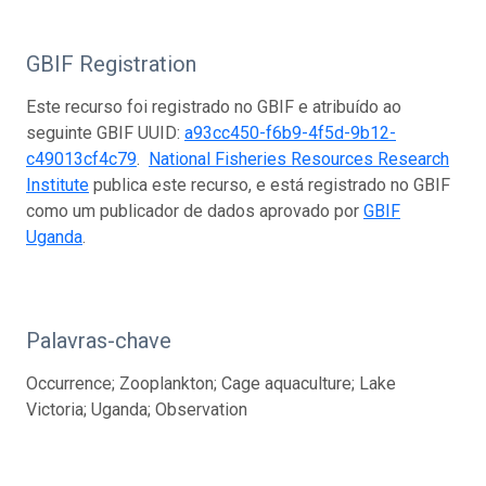
GBIF Registration
Este recurso foi registrado no GBIF e atribuído ao
seguinte GBIF UUID:
a93cc450-f6b9-4f5d-9b12-
c49013cf4c79
.
National Fisheries Resources Research
Institute
publica este recurso, e está registrado no GBIF
como um publicador de dados aprovado por
GBIF
Uganda
.
Palavras-chave
Occurrence; Zooplankton; Cage aquaculture; Lake
Victoria; Uganda; Observation