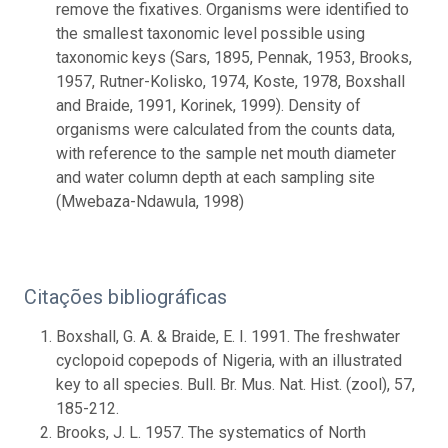
remove the fixatives. Organisms were identified to
the smallest taxonomic level possible using
taxonomic keys (Sars, 1895, Pennak, 1953, Brooks,
1957, Rutner-Kolisko, 1974, Koste, 1978, Boxshall
and Braide, 1991, Korinek, 1999). Density of
organisms were calculated from the counts data,
with reference to the sample net mouth diameter
and water column depth at each sampling site
(Mwebaza-Ndawula, 1998)
Citações bibliográficas
Boxshall, G. A. & Braide, E. I. 1991. The freshwater
cyclopoid copepods of Nigeria, with an illustrated
key to all species. Bull. Br. Mus. Nat. Hist. (zool), 57,
185-212.
Brooks, J. L. 1957. The systematics of North