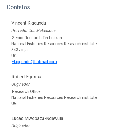
Contatos
Vincent Kiggundu
Provedor Dos Metadados
Senior Research Technician
National Fisheries Resources Research institute
343 Jinja
UG
vkiggundu@hotmail.com
Robert Egessa
Originador
Research Officer
National Fisheries Resources Research institute
UG
Lucas Mwebaza-Ndawula
Originador