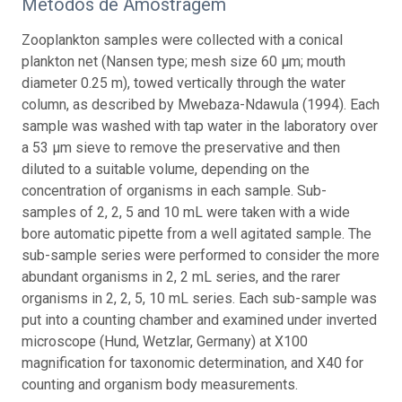
Métodos de Amostragem
Zooplankton samples were collected with a conical
plankton net (Nansen type; mesh size 60 µm; mouth
diameter 0.25 m), towed vertically through the water
column, as described by Mwebaza-Ndawula (1994). Each
sample was washed with tap water in the laboratory over
a 53 µm sieve to remove the preservative and then
diluted to a suitable volume, depending on the
concentration of organisms in each sample. Sub-
samples of 2, 2, 5 and 10 mL were taken with a wide
bore automatic pipette from a well agitated sample. The
sub-sample series were performed to consider the more
abundant organisms in 2, 2 mL series, and the rarer
organisms in 2, 2, 5, 10 mL series. Each sub-sample was
put into a counting chamber and examined under inverted
microscope (Hund, Wetzlar, Germany) at X100
magnification for taxonomic determination, and X40 for
counting and organism body measurements.