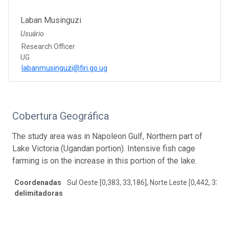
Laban Musinguzi
Usuário
Research Officer
UG
labanmusinguzi@firi.go.ug
Cobertura Geográfica
The study area was in Napoleon Gulf, Northern part of
Lake Victoria (Ugandan portion). Intensive fish cage
farming is on the increase in this portion of the lake.
Coordenadas
Sul Oeste [0,383, 33,186], Norte Leste [0,442, 33,26
delimitadoras