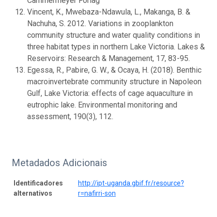
Cammermeyer Forlag
Vincent, K., Mwebaza-Ndawula, L., Makanga, B. &
Nachuha, S. 2012. Variations in zooplankton
community structure and water quality conditions in
three habitat types in northern Lake Victoria. Lakes &
Reservoirs: Research & Management, 17, 83-95.
Egessa, R., Pabire, G. W., & Ocaya, H. (2018). Benthic
macroinvertebrate community structure in Napoleon
Gulf, Lake Victoria: effects of cage aquaculture in
eutrophic lake. Environmental monitoring and
assessment, 190(3), 112.
Metadados Adicionais
Identificadores
http://ipt-uganda.gbif.fr/resource?
alternativos
r=nafirri-son