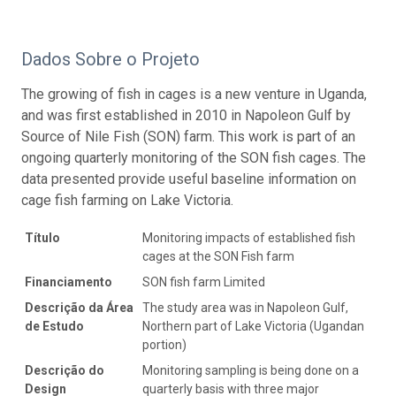
Dados Sobre o Projeto
The growing of fish in cages is a new venture in Uganda,
and was first established in 2010 in Napoleon Gulf by
Source of Nile Fish (SON) farm. This work is part of an
ongoing quarterly monitoring of the SON fish cages. The
data presented provide useful baseline information on
cage fish farming on Lake Victoria.
Título
Monitoring impacts of established fish
cages at the SON Fish farm
Financiamento
SON fish farm Limited
Descrição da Área
The study area was in Napoleon Gulf,
de Estudo
Northern part of Lake Victoria (Ugandan
portion)
Descrição do
Monitoring sampling is being done on a
Design
quarterly basis with three major