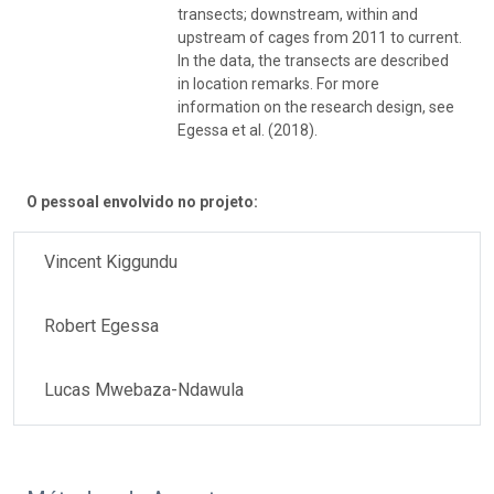
transects; downstream, within and
upstream of cages from 2011 to current.
In the data, the transects are described
in location remarks. For more
information on the research design, see
Egessa et al. (2018).
O pessoal envolvido no projeto:
Vincent Kiggundu
Robert Egessa
Lucas Mwebaza-Ndawula