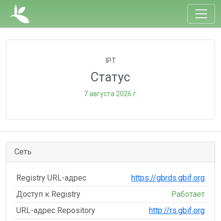
IPT
Статус
7 августа 2026 г.
Сеть
Registry URL-адрес
https://gbrds.gbif.org
Доступ к Registry
Работает
URL-адрес Repository
http://rs.gbif.org