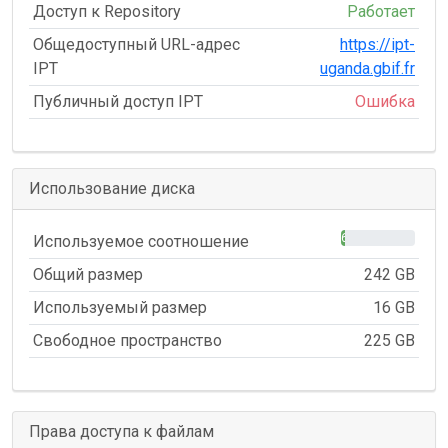
Доступ к Repository
Работает
Общедоступный URL-адрес
https://ipt-
IPT
uganda.gbif.fr
Публичный доступ IPT
Ошибка
Использование диска
6%
Используемое соотношение
Общий размер
242 GB
Используемый размер
16 GB
Свободное пространство
225 GB
Права доступа к файлам